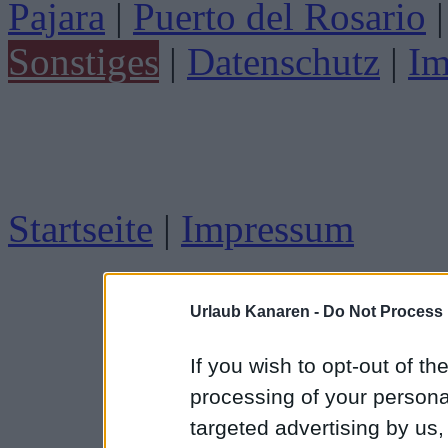
Pajara
|
Puerto del Rosario
|
Sonstiges
|
Datenschutz
|
Im
Startseite
|
Impressum
Urlaub Kanaren -
Do Not Process 
If you wish to opt-out of the
processing of your personal
targeted advertising by us