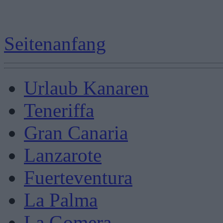
Seitenanfang
Urlaub Kanaren
Teneriffa
Gran Canaria
Lanzarote
Fuerteventura
La Palma
La Gomera