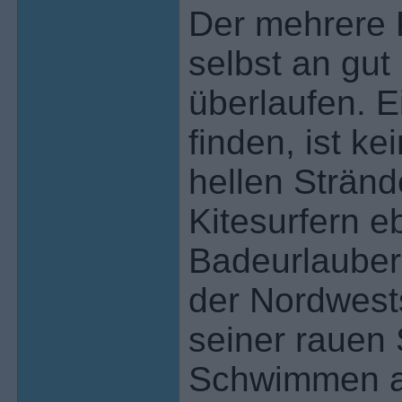
Der mehrere K
selbst an gut
überlaufen. 
finden, ist k
hellen Stränd
Kitesurfern e
Badeurlaubern
der Nordwests
seiner rauen 
Schwimmen au