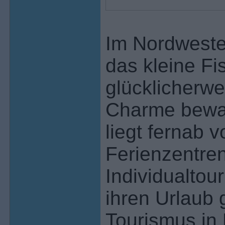
Im Nordweste
das kleine Fis
glücklicherwe
Charme bewah
liegt fernab 
Ferienzentren
Individualtou
ihren Urlaub 
Tourismus in 