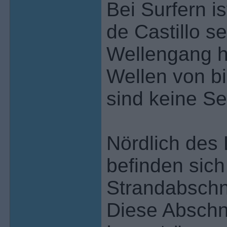
Bei Surfern i
de Castillo se
Wellengang hi
Wellen von b
sind keine Se
Nördlich des 
befinden sich
Strandabschnit
Diese Abschni