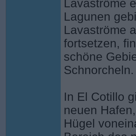
Lavaströme e
Lagunen gebi
Lavaströme a
fortsetzen, f
schöne Gebi
Schnorcheln.
In El Cotillo 
neuen Hafen, 
Hügel vonein