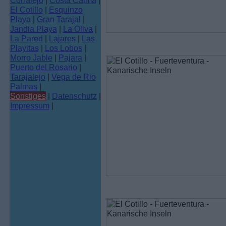
Corralejo
|
Costa Calma
|
El Cotillo
|
Esquinzo
Playa
|
Gran Tarajal
|
Jandia Playa
|
La Oliva
|
La Pared
|
Lajares
|
Las
Playitas
|
Los Lobos
|
Morro Jable
|
Pajara
|
Puerto del Rosario
|
Tarajalejo
|
Vega de Rio
Palmas
|
Sonstiges
|
Datenschutz
|
Impressum
|