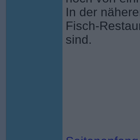
In der näher
Fisch-Restaur
sind.