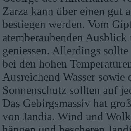
Zarza kann über einen gut
bestiegen werden. Vom Gip
atemberaubenden Ausblick 
geniessen. Allerdings sollt
bei den hohen Temperaturen 
Ausreichend Wasser sowie 
Sonnenschutz sollten auf 
Das Gebirgsmassiv hat gro
von Jandia. Wind und Wolk
hängen und bescheren Jandi