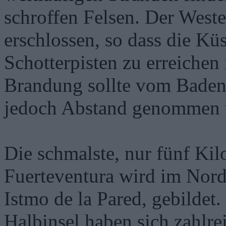
schroffen Felsen. Der West
erschlossen, so dass die Kü
Schotterpisten zu erreichen 
Brandung sollte vom Baden 
jedoch Abstand genommen 
Die schmalste, nur fünf Kil
Fuerteventura wird im Nord
Istmo de la Pared, gebildet
Halbinsel haben sich zahlre