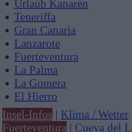
Urlaub Kanaren
Teneriffa
Gran Canaria
Lanzarote
Fuerteventura
La Palma
La Gomera
El Hierro
Insel-Infos
|
Klima / Wetter
Fuerteventura
|
Cueva del L