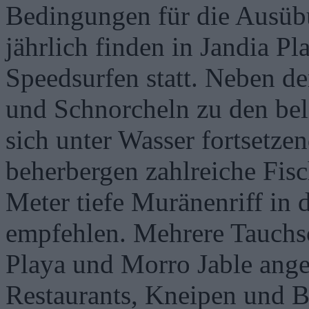
Bedingungen für die Ausübu
jährlich finden in Jandia P
Speedsurfen statt. Neben d
und Schnorcheln zu den bel
sich unter Wasser fortsetz
beherbergen zahlreiche Fisc
Meter tiefe Muränenriff in 
empfehlen. Mehrere Tauchsc
Playa und Morro Jable ange
Restaurants, Kneipen und Ba