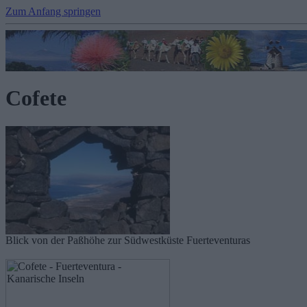
Zum Anfang springen
Cofete
Blick von der Paßhöhe zur Südwestküste Fuerteventuras