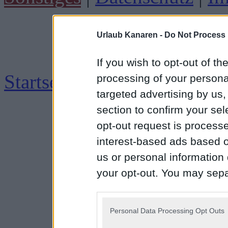
Urlaub Kanaren -
Do Not Process 
If you wish to opt-out of the
Startseite
|
Impressum
processing of your personal
targeted advertising by us
section to confirm your sel
opt-out request is proces
interest-based ads based o
us or personal information d
your opt-out. You may separ
disclosure of your personal
IAB’s list of downstream pa
Personal Data Processing Opt Outs
also be disclosed by us to 