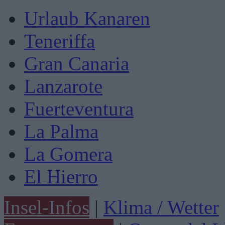
Urlaub Kanaren
Teneriffa
Gran Canaria
Lanzarote
Fuerteventura
La Palma
La Gomera
El Hierro
Insel-Infos
|
Klima / Wetter