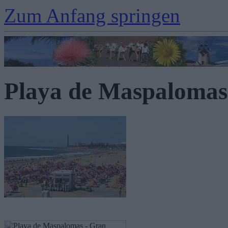
Zum Anfang springen
Playa de Maspalomas