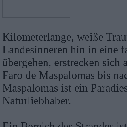
Kilometerlange, weiße Trau
Landesinneren hin in eine 
übergehen, erstrecken sich
Faro de Maspalomas bis nac
Maspalomas ist ein Paradie
Naturliebhaber.
Ein Bereich des Strandes i