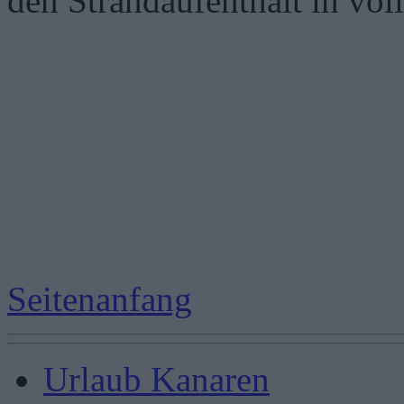
den Strandaufenthalt in vo
Seitenanfang
Urlaub Kanaren