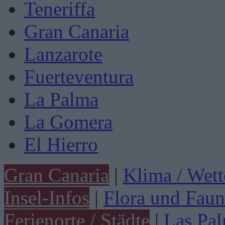
Teneriffa
Gran Canaria
Lanzarote
Fuerteventura
La Palma
La Gomera
El Hierro
Gran Canaria
|
Klima / Wett
Insel-Infos
|
Flora und Faun
Ferienorte / Städte
|
Las Pa