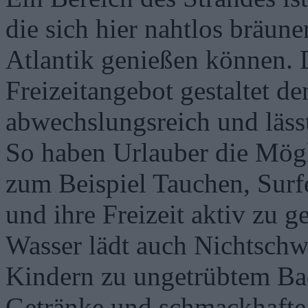
die sich hier nahtlos bräun
Atlantik genießen können. 
Freizeitangebot gestaltet de
abwechslungsreich und läs
So haben Urlauber die Mögli
zum Beispiel Tauchen, Surfe
und ihre Freizeit aktiv zu g
Wasser lädt auch Nichtsch
Kindern zu ungetrübtem Ba
Getränke und schmackhafte