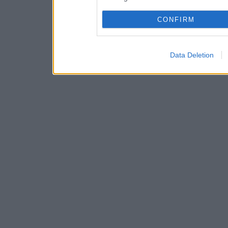
CONFIRM
Data Deletion