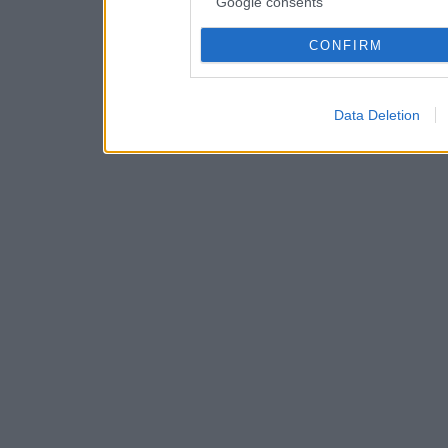
Google consents
CONFIRM
Data Deletion