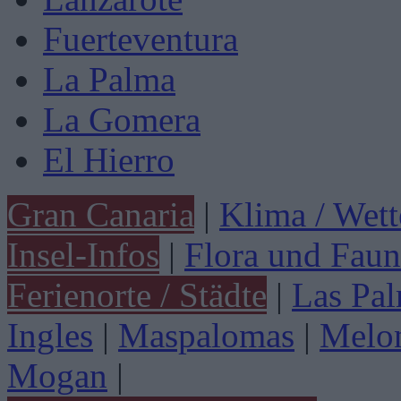
Fuerteventura
La Palma
La Gomera
El Hierro
Gran Canaria
|
Klima / Wett
Insel-Infos
|
Flora und Faun
Ferienorte / Städte
|
Las Pa
Ingles
|
Maspalomas
|
Melo
Mogan
|