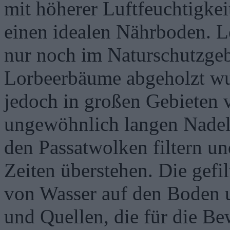
mit höherer Luftfeuchtigke
einen idealen Nährboden. Le
nur noch im Naturschutzgeb
Lorbeerbäume abgeholzt wur
jedoch in großen Gebieten 
ungewöhnlich langen Nadeln
den Passatwolken filtern u
Zeiten überstehen. Die gefil
von Wasser auf den Boden u
und Quellen, die für die B