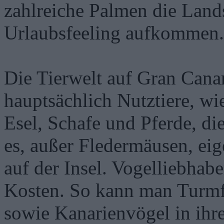
zahlreiche Palmen die Lands
Urlaubsfeeling aufkommen.
Die Tierwelt auf Gran Canari
hauptsächlich Nutztiere, wi
Esel, Schafe und Pferde, die
es, außer Fledermäusen, eig
auf der Insel. Vogelliebhab
Kosten. So kann man Turmf
sowie Kanarienvögel in ihr