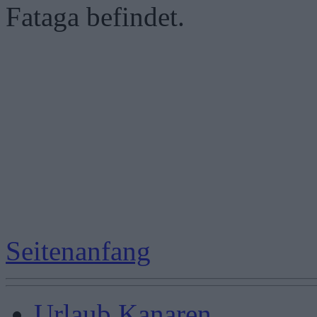
Fataga befindet.
Seitenanfang
Urlaub Kanaren