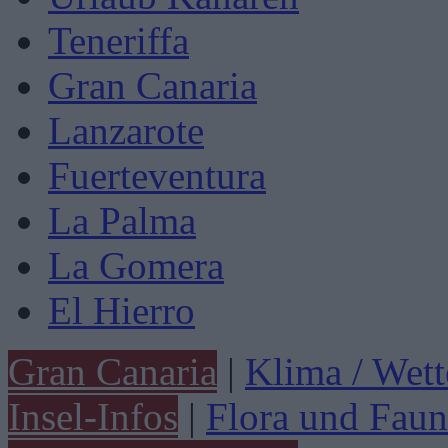
Teneriffa
Gran Canaria
Lanzarote
Fuerteventura
La Palma
La Gomera
El Hierro
Gran Canaria
|
Klima / Wett
Insel-Infos
|
Flora und Faun