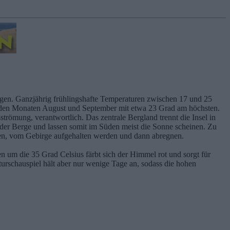
ingen. Ganzjährig frühlingshafte Temperaturen zwischen 17 und 25
in den Monaten August und September mit etwa 23 Grad am höchsten.
trömung, verantwortlich. Das zentrale Bergland trennt die Insel in
der Berge und lassen somit im Süden meist die Sonne scheinen. Zu
ehen, vom Gebirge aufgehalten werden und dann abregnen.
um die 35 Grad Celsius färbt sich der Himmel rot und sorgt für
rschauspiel hält aber nur wenige Tage an, sodass die hohen