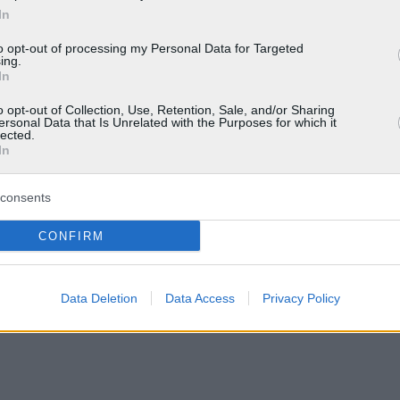
In
to opt-out of processing my Personal Data for Targeted
ing.
In
o opt-out of Collection, Use, Retention, Sale, and/or Sharing
ersonal Data that Is Unrelated with the Purposes for which it
lected.
In
consents
CONFIRM
Data Deletion
Data Access
Privacy Policy