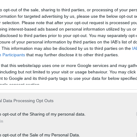
to opt-out of the sale, sharing to third parties, or processing of your per
formation for targeted advertising by us, please use the below opt-out s
r selection. Please note that after your opt-out request is processed y
eing interest-based ads based on personal information utilized by us or
disclosed to third parties prior to your opt-out. You may separately opt-
losure of your personal information by third parties on the IAB’s list of
. This information may also be disclosed by us to third parties on the
IA
Participants
that may further disclose it to other third parties.
 that this website/app uses one or more Google services and may gath
including but not limited to your visit or usage behaviour. You may click 
 to Google and its third-party tags to use your data for below specifi
ogle consent section.
l Data Processing Opt Outs
o opt-out of the Sharing of my personal data.
In
o opt-out of the Sale of my Personal Data.