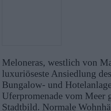
Meloneras, westlich von Ma
luxuriöseste Ansiedlung de
Bungalow- und Hotelanlagen
Uferpromenade vom Meer ge
Stadtbild. Normale Wohnhäu