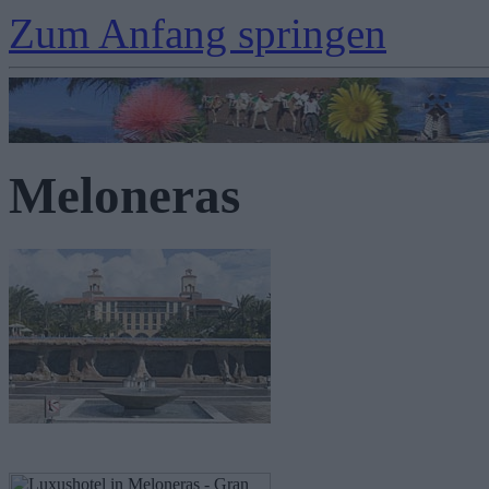
Zum Anfang springen
Meloneras