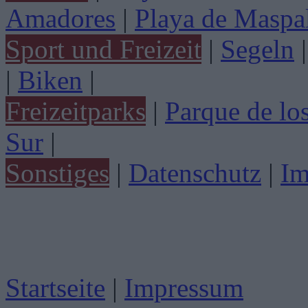
Amadores
|
Playa de Maspa
Sport und Freizeit
|
Segeln
|
|
Biken
|
Freizeitparks
|
Parque de lo
Sur
|
Sonstiges
|
Datenschutz
|
Im
Startseite
|
Impressum