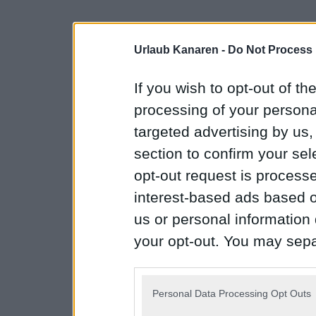
Urlaub Kanaren -
Do Not Process 
If you wish to opt-out of the
processing of your personal
targeted advertising by us
section to confirm your sel
opt-out request is proces
interest-based ads based o
us or personal information d
your opt-out. You may separ
disclosure of your personal
IAB’s list of downstream pa
Personal Data Processing Opt Outs
also be disclosed by us to 