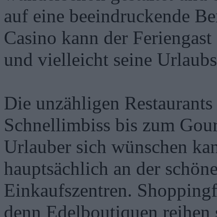
auf eine beeindruckende Be
Casino kann der Feriengast 
und vielleicht seine Urlaub
Die unzähligen Restaurants
Schnellimbiss bis zum Gour
Urlauber sich wünschen kan
hauptsächlich an der schön
Einkaufszentren. Shoppingf
denn Edelboutiquen reihen 