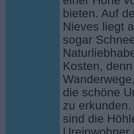
einer Höhe vo
bieten. Auf d
Nieves liegt 
sogar Schnee
Naturliebhabe
Kosten, denn 
Wanderwege, 
die schöne U
zu erkunden. 
sind die Höhl
Ureinwohner n