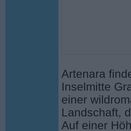
Artenara find
Inselmitte G
einer wildrom
Landschaft, d
Auf einer Höh