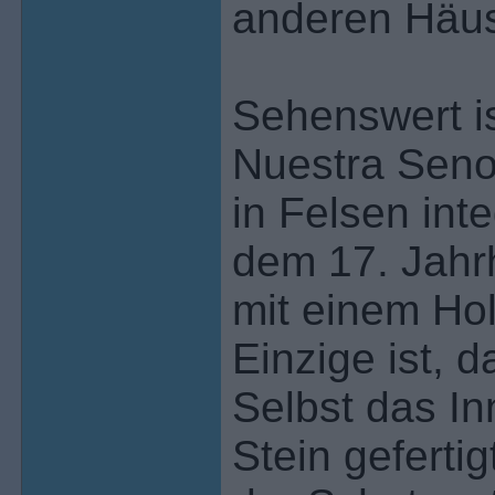
anderen Häus
Sehenswert i
Nuestra Senor
in Felsen int
dem 17. Jahrh
mit einem Hol
Einzige ist, 
Selbst das In
Stein geferti