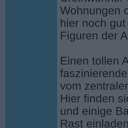
Wohnungen od
hier noch gu
Figuren der A
Einen tollen A
faszinierende
vom zentrale
Hier finden s
und einige Ba
Rast einladen