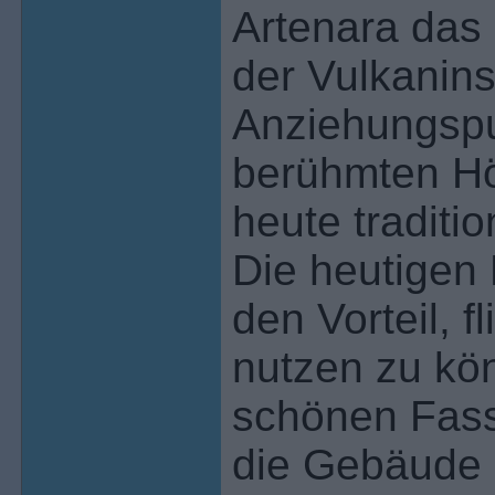
Artenara das
der Vulkanins
Anziehungspun
berühmten Hö
heute traditi
Die heutigen
den Vorteil, 
nutzen zu kön
schönen Fass
die Gebäude 