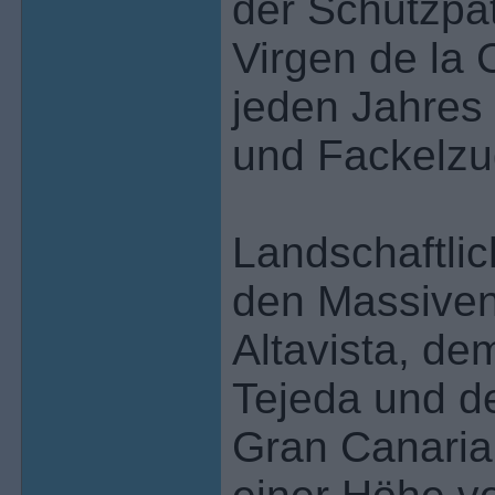
der Schutzpat
Virgen de la 
jeden Jahres 
und Fackelzug
Landschaftlic
den Massive
Altavista, de
Tejeda und d
Gran Canaria